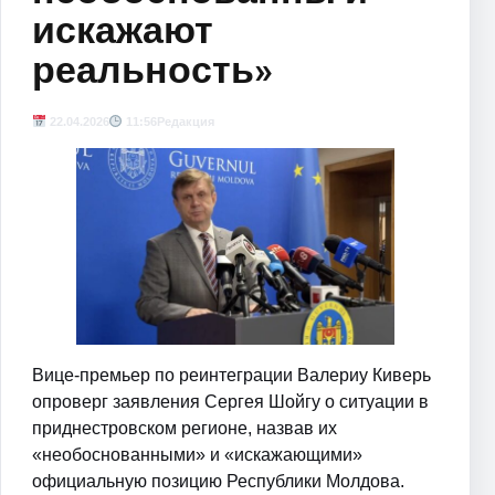
искажают
реальность»
22.04.2026
11:56
Редакция
Вице-премьер по реинтеграции Валериу Киверь
опроверг заявления Сергея Шойгу о ситуации в
приднестровском регионе, назвав их
«необоснованными» и «искажающими»
официальную позицию Республики Молдова.