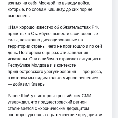
взятых на себя Москвой по выводу войск,
которые, по словам Кишинэу, до сих пор не
выполнены.
«Нам хорошо известно об обязательствах РФ,
принятых в Стамбуле, вывести свои военные
силы, незаконно дислоцированные на
территории страны, чего не произошло и по сей
день. Повторяем еще раз: эти заявления
искажены. Они ошибочно отражают ситуацию в
Республике Молдова и в контексте
приднестровского урегулирования — процесса,
в котором мы видим только мирное решение»,
— добавил Киверь.
Ранее Шойгу в интервью российским СМИ
утверждал, что приднестровский регион
сталкивается с «хроническим дефицитом
энергоресурсов», а стратегические предприятия