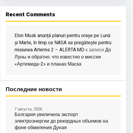
Recent Comments
Elon Musk anunță planuri pentru orașe pe Lună
și Marte, în timp ce NASA se pregătește pentru
misiunea Artemis 2 – ALERTA.MD
До
к записи
Луны и обратно: что известно о миссии
«Артемида-2» и планах Маска
Последние новости
7 августа, 2026
Болгария увеличила экспорт
электроэнергии до рекордных объемов на
фоне обмеления Дуная