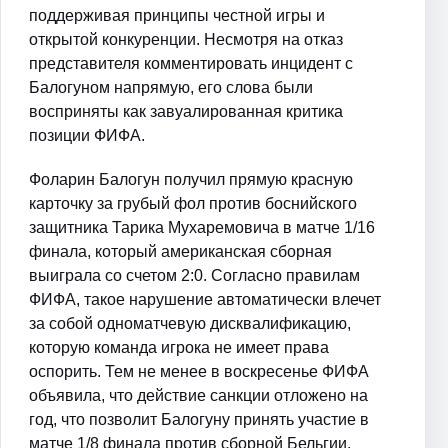
поддерживая принципы честной игры и
открытой конкуренции. Несмотря на отказ
представителя комментировать инцидент с
Балогуном напрямую, его слова были
восприняты как завуалированная критика
позиции ФИФА.
Фоларин Балогун получил прямую красную
карточку за грубый фол против боснийского
защитника Тарика Мухаремовича в матче 1/16
финала, который американская сборная
выиграла со счетом 2:0. Согласно правилам
ФИФА, такое нарушение автоматически влечет
за собой одноматчевую дисквалификацию,
которую команда игрока не имеет права
оспорить. Тем не менее в воскресенье ФИФА
объявила, что действие санкции отложено на
год, что позволит Балогуну принять участие в
матче 1/8 финала против сборной Бельгии.