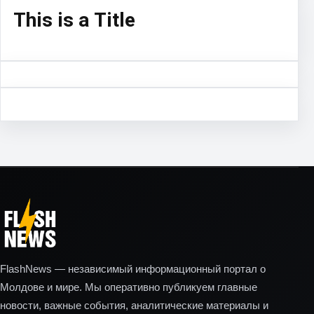
This is a Title
FlashNews — независимый информационный портал о
Молдове и мире. Мы оперативно публикуем главные
новости, важные события, аналитические материалы и