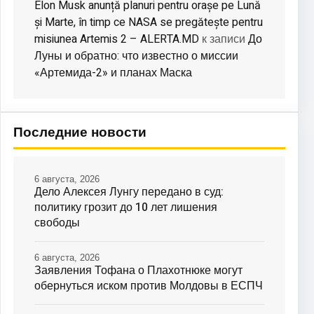
Elon Musk anunță planuri pentru orașe pe Lună
și Marte, în timp ce NASA se pregătește pentru
misiunea Artemis 2 – ALERTA.MD
До
к записи
Луны и обратно: что известно о миссии
«Артемида-2» и планах Маска
Последние новости
6 августа, 2026
Дело Алексея Лунгу передано в суд:
политику грозит до 10 лет лишения
свободы
6 августа, 2026
Заявления Тофана о Плахотнюке могут
обернуться иском против Молдовы в ЕСПЧ