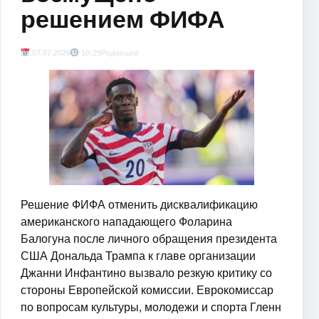
решением ФИФА
07.07.2026
10:29
Редакция
Решение ФИФА отменить дисквалификацию
американского нападающего Фоларина
Балогуна после личного обращения президента
США Дональда Трампа к главе организации
Джанни Инфантино вызвало резкую критику со
стороны Европейской комиссии. Еврокомиссар
по вопросам культуры, молодежи и спорта Гленн