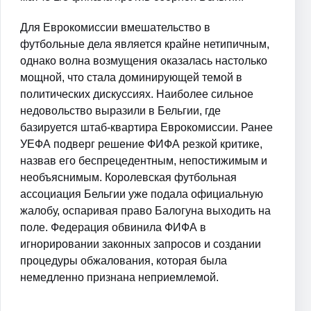
Для Еврокомиссии вмешательство в
футбольные дела является крайне нетипичным,
однако волна возмущения оказалась настолько
мощной, что стала доминирующей темой в
политических дискуссиях. Наиболее сильное
недовольство выразили в Бельгии, где
базируется штаб-квартира Еврокомиссии. Ранее
УЕФА подверг решение ФИФА резкой критике,
назвав его беспрецедентным, непостижимым и
необъяснимым. Королевская футбольная
ассоциация Бельгии уже подала официальную
жалобу, оспаривая право Балогуна выходить на
поле. Федерация обвинила ФИФА в
игнорировании законных запросов и создании
процедуры обжалования, которая была
немедленно признана неприемлемой.