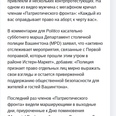
привлекли и нескольких контрпротестующих. На
одном из видео мужчина с мегафоном кричал
членам «Патриотического фронта»: «Каждый из
вас оправдывает право на аборт, к черту вас».
В комментарии для
Politico
касательно
субботнего марша Департамент столичной
полиции Вашингтона (MPD) заявил, что «активно
отслеживает мероприятия, связанные с Первой
поправкой, которые прошли этим утром в
районе Истерн-Маркет», добавив: «Полиция
признает право отдельных лиц мирно выражать
свои взгляды и остается приверженной
поддержанию общественной безопасности для
жителей и гостей Вашингтона».
Последний раз членов «Патриотического
фронта» видели марширующими в выходные
дни, приуроченные к Дню поминовения