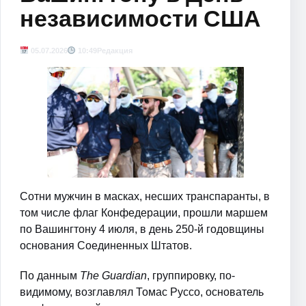
независимости США
05.07.2026
10:49
Редакция
Сотни мужчин в масках, несших транспаранты, в
том числе флаг Конфедерации, прошли маршем
по Вашингтону 4 июля, в день 250-й годовщины
основания Соединенных Штатов.
По данным
The Guardian
, группировку, по-
видимому, возглавлял Томас Руссо, основатель