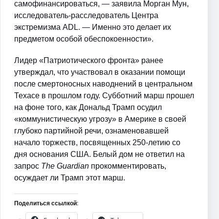
самофинансироваться, — заявила Морган Мун,
исследователь-расследователь Центра
экстремизма ADL. — Именно это делает их
предметом особой обеспокоенности».
Лидер «Патриотического фронта» ранее
утверждал, что участвовал в оказании помощи
после смертоносных наводнений в центральном
Техасе в прошлом году. Субботний марш прошел
на фоне того, как Дональд Трамп осудил
«коммунистическую угрозу» в Америке в своей
глубоко партийной речи, ознаменовавшей
начало торжеств, посвященных 250-летию со
дня основания США. Белый дом не ответил на
запрос
The Guardian
прокомментировать,
осуждает ли Трамп этот марш.
Поделиться ссылкой: