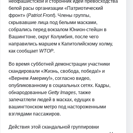
неофашистской и сторонник идеи превосходства
белой расы организации «Патриотический
фронт» (
Patriot Front
). Члены группы,
скрывавшие лица под белыми масками,
собрались перед вокзалом Юнион-стейшн в
Вашингтоне, округ Колумбия, после чего
направились маршем к Капитолийскому холму,
как сообщает
WTOP
.
Во время субботней демонстрации участники
скандировали «Жизнь, свобода, победа!» и
«Вернем Америку!», согласно видео,
опубликованному в социальных сетях. Кадры,
обнародованные
Getty Images
, также
запечатлели людей в масках, едущих в
вашингтонском метро под настороженными
взглядами пассажиров.
Действия этой скандальной группировки