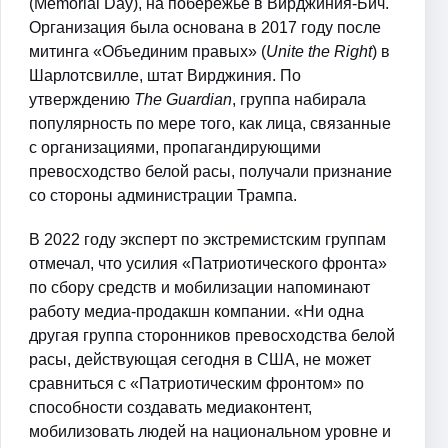
(Memorial Day), на побережье в Вирджиния-Бич.
Организация была основана в 2017 году после
митинга «Объединим правых» (
Unite the Right
) в
Шарлотсвилле, штат Вирджиния. По
утверждению
The Guardian
, группа набирала
популярность по мере того, как лица, связанные
с организациями, пропагандирующими
превосходство белой расы, получали признание
со стороны администрации Трампа.
В 2022 году эксперт по экстремистским группам
отмечал, что усилия «Патриотического фронта»
по сбору средств и мобилизации напоминают
работу медиа-продакшн компании. «Ни одна
другая группа сторонников превосходства белой
расы, действующая сегодня в США, не может
сравниться с «Патриотическим фронтом» по
способности создавать медиаконтент,
мобилизовать людей на национальном уровне и