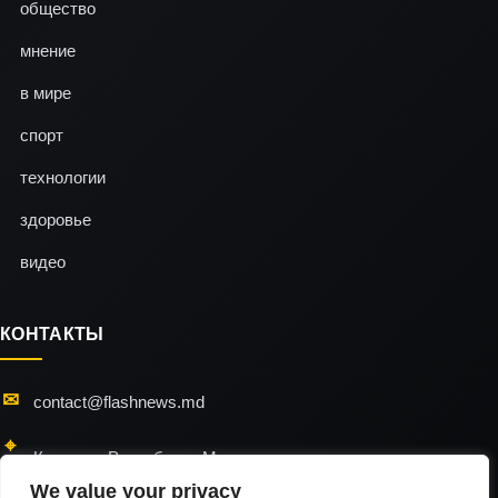
общество
мнение
в мире
спорт
технологии
здоровье
видео
КОНТАКТЫ
contact@flashnews.md
Кишинэу, Республика Молдова
We value your privacy