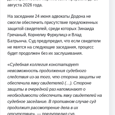
августа 2026 года.
На заседании 24 июня адвокаты Додона не
смогли обеспечить присутствие предложенных
защитой свидетелей, среди которых Зинаида
Гречаный, Корнелиу Фуркулицэ и Влад
Батрынча. Суд предупредил, что если свидетели
не явятся на следующие заседания, процесс
будет продолжен без их заслушивания.
«
Судебная коллегия констатирует
невозможность продолжения судебного
следствия из-за того, что сторона защиты не
обеспечила явку свидетелей (…). Стороне
защиты в очередной раз напоминают о
необходимости обеспечить явку свидетелей на
судебное заседание. В противном случае суд
продолжит рассмотрение дела в их
отсутствие
», — предупредил суд.