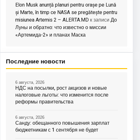
Elon Musk anunță planuri pentru orașe pe Lună
și Marte, în timp ce NASA se pregătește pentru
misiunea Artemis 2 – ALERTA.MD
До
к записи
Луны и обратно: что известно о миссии
«Артемида-2» и планах Маска
Последние новости
6 августа, 2026
НДС на посылки, рост акцизов и новые
налоговые льготы: что изменится после
реформы правительства
6 августа, 2026
Санду: обещанного повышения зарплат
бюджетникам с 1 сентября не будет