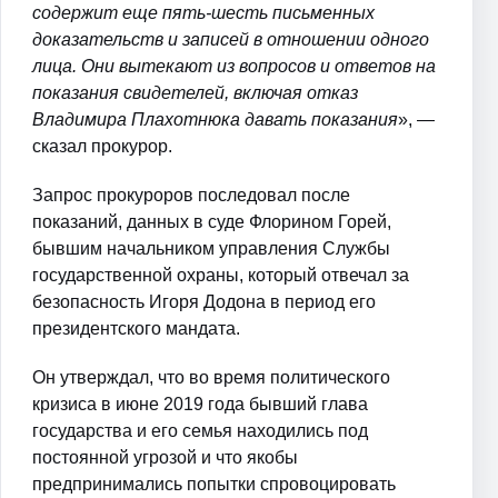
содержит еще пять-шесть письменных
доказательств и записей в отношении одного
лица. Они вытекают из вопросов и ответов на
показания свидетелей, включая отказ
Владимира Плахотнюка давать показания
», —
сказал прокурор.
Запрос прокуроров последовал после
показаний, данных в суде Флорином Горей,
бывшим начальником управления Службы
государственной охраны, который отвечал за
безопасность Игоря Додона в период его
президентского мандата.
Он утверждал, что во время политического
кризиса в июне 2019 года бывший глава
государства и его семья находились под
постоянной угрозой и что якобы
предпринимались попытки спровоцировать