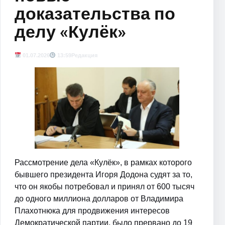
доказательства по
делу «Кулёк»
01.07.2026
13:59
Редакция
Рассмотрение дела «Кулёк», в рамках которого
бывшего президента Игоря Додона судят за то,
что он якобы потребовал и принял от 600 тысяч
до одного миллиона долларов от Владимира
Плахотнюка для продвижения интересов
Демократической партии, было прервано до 19