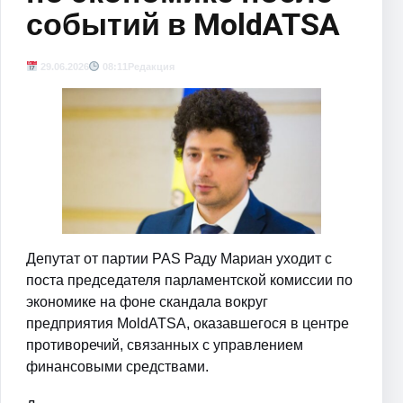
событий в MoldATSA
29.06.2026
08:11
Редакция
Депутат от партии PAS Раду Мариан уходит с
поста председателя парламентской комиссии по
экономике на фоне скандала вокруг
предприятия MoldATSA, оказавшегося в центре
противоречий, связанных с управлением
финансовыми средствами.