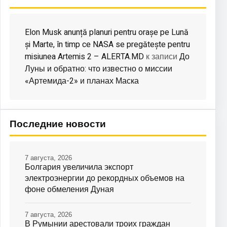
Elon Musk anunță planuri pentru orașe pe Lună
și Marte, în timp ce NASA se pregătește pentru
misiunea Artemis 2 – ALERTA.MD
До
к записи
Луны и обратно: что известно о миссии
«Артемида-2» и планах Маска
Последние новости
7 августа, 2026
Болгария увеличила экспорт
электроэнергии до рекордных объемов на
фоне обмеления Дуная
7 августа, 2026
В Румынии арестовали троих граждан