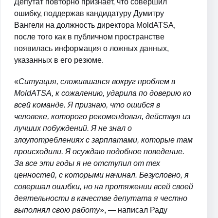
Депутат повторно признает, что совершил
ошибку, поддержав кандидатуру Думитру
Вангели на должность директора MoldATSA,
после того как в публичном пространстве
появилась информация о ложных данных,
указанных в его резюме.
«
Ситуация, сложившаяся вокруг проблем в
MoldATSA, к сожалению, ударила по доверию ко
всей команде. Я признаю, что ошибся в
человеке, которого рекомендовал, действуя из
лучших побуждений. Я не знал о
злоупотреблениях с зарплатами, которые там
происходили. Я осуждаю подобное поведение.
За все эти годы я не отступил от тех
ценностей, с которыми начинал. Безусловно, я
совершал ошибки, но на протяжении всей своей
деятельности в качестве депутата я честно
выполнял свою работу
», — написал Раду