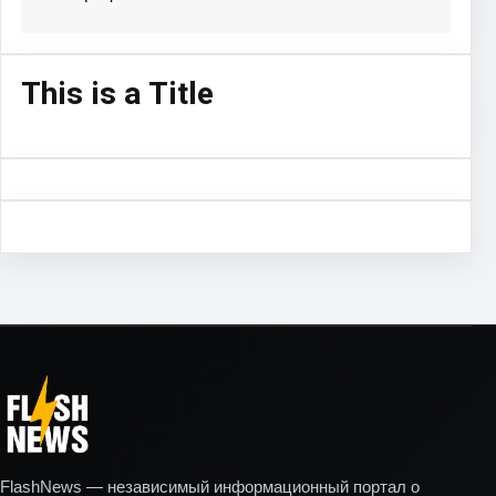
This is a Title
FlashNews — независимый информационный портал о