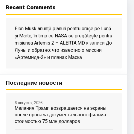
Recent Comments
Elon Musk anunță planuri pentru orașe pe Lună
și Marte, în timp ce NASA se pregătește pentru
misiunea Artemis 2 – ALERTA.MD
До
к записи
Луны и обратно: что известно о миссии
«Артемида-2» и планах Маска
Последние новости
6 августа, 2026
Мелания Трамп возвращается на экраны
после провала документального фильма
стоимостью 75 млн долларов