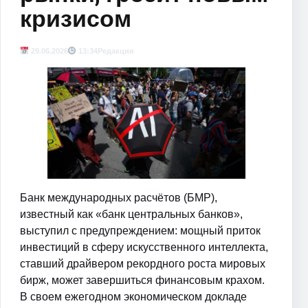
кризисом
29.06.2026
13:34
Редакция
Банк международных расчётов (БМР),
известный как «банк центральных банков»,
выступил с предупреждением: мощный приток
инвестиций в сферу искусственного интеллекта,
ставший драйвером рекордного роста мировых
бирж, может завершиться финансовым крахом.
В своем ежегодном экономическом докладе