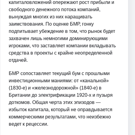
капиталовложений опережают рост прибыли и
свободного денежного потока компаний,
вынуждая многих из них наращивать
заимствования. По оценке БМР, гонку
подпитывает убеждение в том, что рынок будет
захвачен лишь немногими доминирующими
игроками, что заставляет компании вкладывать
средства в проекты с крайне неопределенной
отдачей.
БМР сопоставляет текущий бум с прошлыми
инвестиционными маниями: от «канальной»
(1830-е) и «железнодорожной» (1840-е) в
Британии до электрификации 1920-х и пузыря
доткомов. Общая черта этих эпизодов —
избыток капитала, который не оправдывается
коммерческими результатами, что неизбежно
ведет к рецессии.