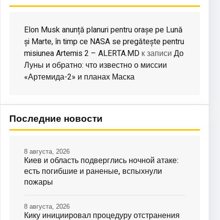
Elon Musk anunță planuri pentru orașe pe Lună
și Marte, în timp ce NASA se pregătește pentru
misiunea Artemis 2 – ALERTA.MD
До
к записи
Луны и обратно: что известно о миссии
«Артемида-2» и планах Маска
Последние новости
8 августа, 2026
Киев и область подверглись ночной атаке:
есть погибшие и раненые, вспыхнули
пожары
8 августа, 2026
Кику инициировал процедуру отстранения