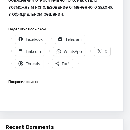
объяснений относительно того, как стало
возможным использование отмененного закона
в официальном решении.
Поделиться ссылкой:
Facebook
Telegram
LinkedIn
WhatsApp
X
Threads
Ещё
Понравилось это:
Recent Comments