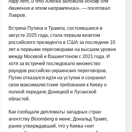
пару лет, и что Аляска заложила основу для
движения в этом направлении
», — посетовал
Лавров.
Встреча Путина и Трампа, состоявшаяся в
августе 2025 года, стала первым визитом
российского президента в США за последние 10
лет и первыми переговорами на высшем уровне
между Москвой и Вашингтоном с 2021 года. И
хотя за встречей последовало множество
раундов российско-украинских переговоров,
Путин отказался идти на уступки и сохранил
свои максималистские требования к Киеву о
полной передаче Донецкой и Луганской
областей.
Как сообщали дипломаты западных стран
агентству
Bloomberg
в июне, Дональд Трамп,
ранее утверждавший, что у Киева «нет