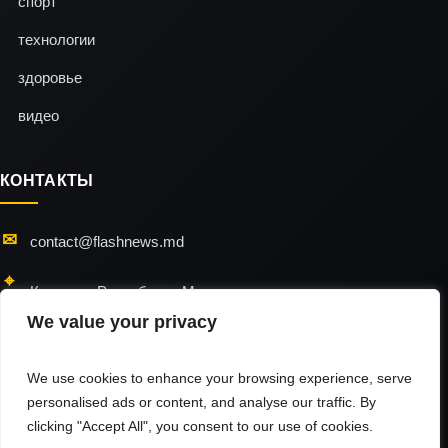
спорт
технологии
здоровье
видео
КОНТАКТЫ
contact@flashnews.md
Кишинэу, Республика Молдова
We value your privacy
24/7 — мы всегда на связи
We use cookies to enhance your browsing experience, serve
personalised ads or content, and analyse our traffic. By
clicking "Accept All", you consent to our use of cookies.
flashnews © 2026 / All Rights Reserved