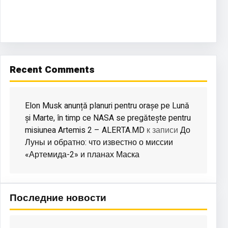
Recent Comments
Elon Musk anunță planuri pentru orașe pe Lună
și Marte, în timp ce NASA se pregătește pentru
misiunea Artemis 2 – ALERTA.MD
До
к записи
Луны и обратно: что известно о миссии
«Артемида-2» и планах Маска
Последние новости