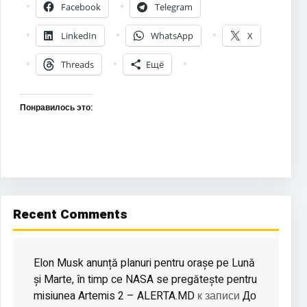
Facebook
Telegram
LinkedIn
WhatsApp
X
Threads
Ещё
Понравилось это:
Recent Comments
Elon Musk anunță planuri pentru orașe pe Lună
și Marte, în timp ce NASA se pregătește pentru
misiunea Artemis 2 – ALERTA.MD
До
к записи