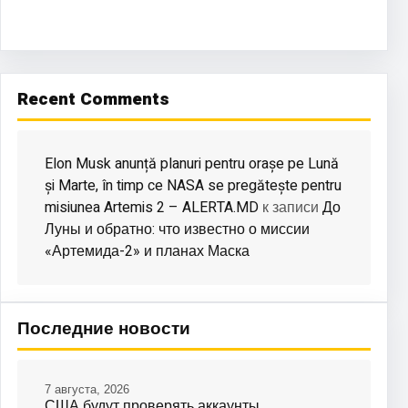
Recent Comments
Elon Musk anunță planuri pentru orașe pe Lună
și Marte, în timp ce NASA se pregătește pentru
misiunea Artemis 2 – ALERTA.MD
До
к записи
Луны и обратно: что известно о миссии
«Артемида-2» и планах Маска
Последние новости
7 августа, 2026
США будут проверять аккаунты