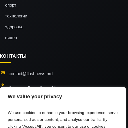
спорт
технологии
здоровье
видео
КОНТАКТЫ
contact@flashnews.md
Кишинэу, Республика Молдова
We value your privacy
24/7 — мы всегда на связи
We use cookies to enhance your browsing experience, serve
personalised ads or content, and analyse our traffic. By
clicking "Accept All", you consent to our use of cookies.
flashnews © 2026 / All Rights Reserved