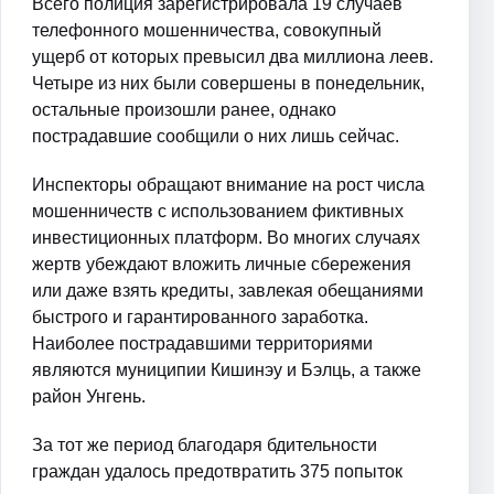
Всего полиция зарегистрировала 19 случаев
телефонного мошенничества, совокупный
ущерб от которых превысил два миллиона леев.
Четыре из них были совершены в понедельник,
остальные произошли ранее, однако
пострадавшие сообщили о них лишь сейчас.
Инспекторы обращают внимание на рост числа
мошенничеств с использованием фиктивных
инвестиционных платформ. Во многих случаях
жертв убеждают вложить личные сбережения
или даже взять кредиты, завлекая обещаниями
быстрого и гарантированного заработка.
Наиболее пострадавшими территориями
являются муниципии Кишинэу и Бэлць, а также
район Унгень.
За тот же период благодаря бдительности
граждан удалось предотвратить 375 попыток