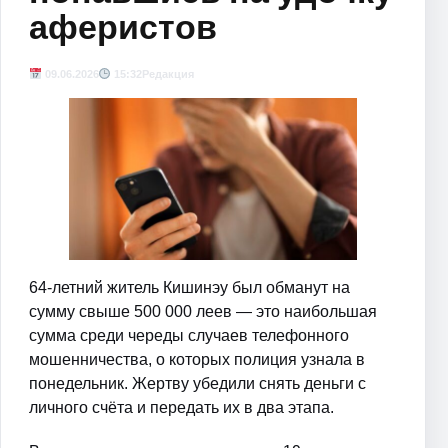
аферистов
09.06.2026
15:32
Редакция
64-летний житель Кишинэу был обманут на
сумму свыше 500 000 леев — это наибольшая
сумма среди череды случаев телефонного
мошенничества, о которых полиция узнала в
понедельник. Жертву убедили снять деньги с
личного счёта и передать их в два этапа.