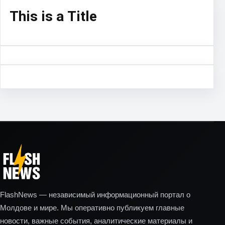
This is a Title
FlashNews — независимый информационный портал о
Молдове и мире. Мы оперативно публикуем главные
новости, важные события, аналитические материалы и