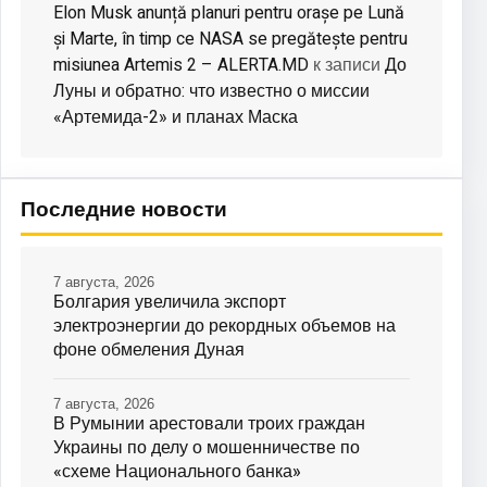
Elon Musk anunță planuri pentru orașe pe Lună
și Marte, în timp ce NASA se pregătește pentru
misiunea Artemis 2 – ALERTA.MD
До
к записи
Луны и обратно: что известно о миссии
«Артемида-2» и планах Маска
Последние новости
7 августа, 2026
Болгария увеличила экспорт
электроэнергии до рекордных объемов на
фоне обмеления Дуная
7 августа, 2026
В Румынии арестовали троих граждан
Украины по делу о мошенничестве по
«схеме Национального банка»