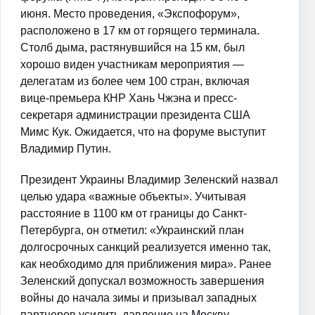
июня. Место проведения, «Экспофорум»,
расположено в 17 км от горящего терминала.
Столб дыма, растянувшийся на 15 км, был
хорошо виден участникам мероприятия —
делегатам из более чем 100 стран, включая
вице-премьера КНР Хань Чжэна и пресс-
секретаря администрации президента США
Мимс Кук. Ожидается, что на форуме выступит
Владимир Путин.
Президент Украины Владимир Зеленский назвал
целью удара «важные объекты». Учитывая
расстояние в 1100 км от границы до Санкт-
Петербурга, он отметил: «Украинский план
долгосрочных санкций реализуется именно так,
как необходимо для приближения мира». Ранее
Зеленский допускал возможность завершения
войны до начала зимы и призывал западных
партнеров усилить давление на Москву.