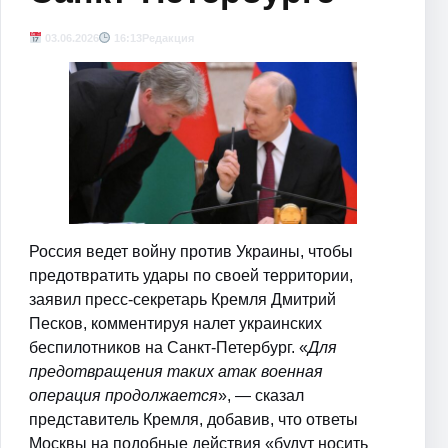
03.06.2026
16:13
Редакция
Россия ведет войну против Украины, чтобы
предотвратить удары по своей территории,
заявил пресс-секретарь Кремля Дмитрий
Песков, комментируя налет украинских
беспилотников на Санкт-Петербург. «
Для
предотвращения таких атак военная
операция продолжается
», — сказал
представитель Кремля, добавив, что ответы
Москвы на подобные действия «будут носить